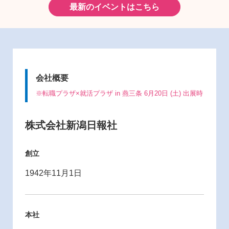
最新のイベントはこちら
会社概要
※転職プラザ×就活プラザ in 燕三条 6月20日 (土) 出展時
株式会社新潟日報社
創立
1942年11月1日
本社