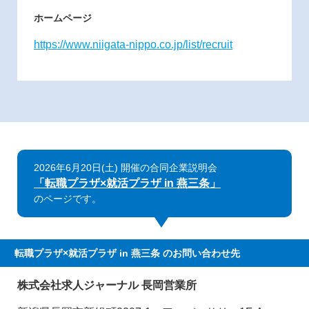
ホームページ
https://www.niigata-nippo.co.jp/list/recruit
2026年6月20日(土) 開催の合同企業説明会
「転職プラザ×就活プラザ in 燕三条」
のページです。
転職プラザ×就活プラザ in 燕三条
のお問い合わせ先
株式会社求人ジャーナル 長岡営業所