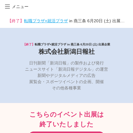
メニュー
【終了】
転職プラザ×就活プラザ
in 燕三条 6月20日 (土) 出展企業
【終了】
転職プラザ×就活プラザ in 燕三条 6月20日 (土) 出展企業
株式会社新潟日報社
日刊新聞「新潟日報」の製作および発行
ニュースサイト「新潟日報デジタル」の運営
新聞やデジタルメディアの広告
展覧会・スポーツイベントの企画、開催
その他各種事業
こちらのイベント出展は
終了いたしました