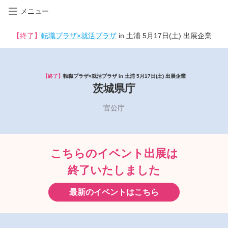
メニュー
【終了】
転職プラザ×就活プラザ
in 土浦 5月17日(土) 出展企業
【終了】
転職プラザ×就活プラザ in 土浦 5月17日(土) 出展企業
茨城県庁
官公庁
こちらのイベント出展は
終了いたしました
最新のイベントはこちら