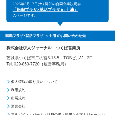
2025年5月17日(土) 開催の合同企業説明会
「転職プラザ×就活プラザ in 土浦」
のページです。
転職プラザ×就活プラザ in 土浦
のお問い合わせ先
株式会社求人ジャーナル つくば営業所
茨城県つくば市二の宮3-13-5 TOSビルV 2F
Tel. 029-860-7720（運営事務局）
個人情報の取り扱いについて
利用規約
出展規約
運営会社
アルバイト・パート・社員の求人情報なら求人ジャーナル