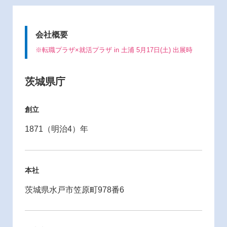
会社概要
※転職プラザ×就活プラザ in 土浦 5月17日(土) 出展時
茨城県庁
創立
1871（明治4）年
本社
茨城県水戸市笠原町978番6