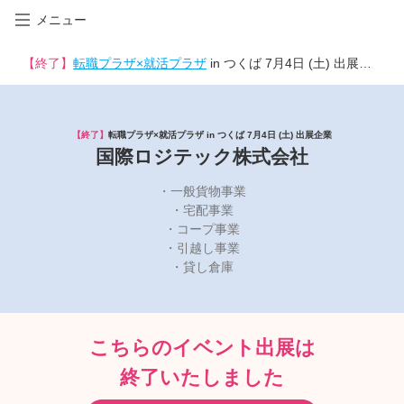
メニュー
【終了】
転職プラザ×就活プラザ
in つくば 7月4日 (土) 出展企業
【終了】
転職プラザ×就活プラザ in つくば 7月4日 (土) 出展企業
国際ロジテック株式会社
・一般貨物事業
・宅配事業
・コープ事業
・引越し事業
・貸し倉庫
こちらのイベント出展は
終了いたしました