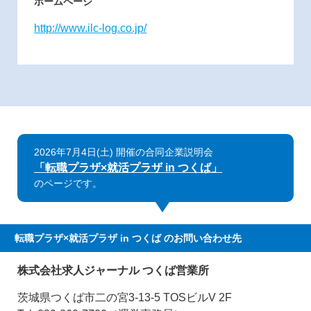
ホームページ
http://www.ilc-log.co.jp/
2026年7月4日(土) 開催の合同企業説明会
「転職プラザ×就活プラザ in つくば」
のページです。
転職プラザ×就活プラザ in つくば
のお問い合わせ先
株式会社求人ジャーナル つくば営業所
茨城県つくば市二の宮3-13-5 TOSビルV 2F