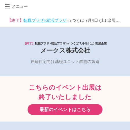
メニュー
【終了】
転職プラザ×就活プラザ
in つくば 7月4日 (土) 出展企業
【終了】
転職プラザ×就活プラザ in つくば 7月4日 (土) 出展企業
メークス株式会社
戸建住宅向け基礎ユニット鉄筋の製造
こちらのイベント出展は
終了いたしました
最新のイベントはこちら