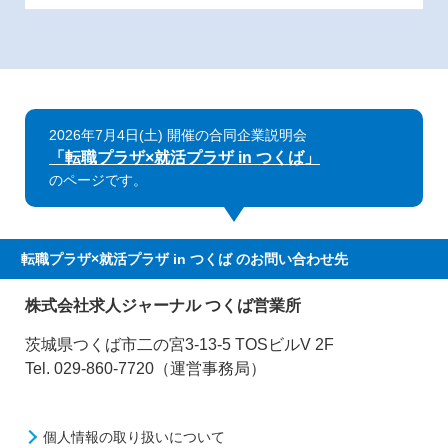
2026年7月4日(土) 開催の合同企業説明会
「転職プラザ×就活プラザ in つくば」
のページです。
転職プラザ×就活プラザ in つくば
のお問い合わせ先
株式会社求人ジャーナル つくば営業所
茨城県つくば市二の宮3-13-5 TOSビルV 2F
Tel. 029-860-7720（運営事務局）
個人情報の取り扱いについて