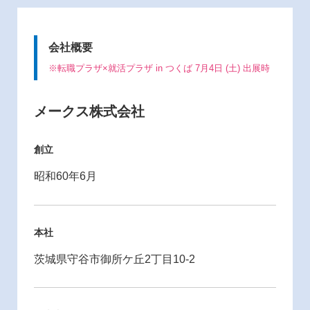
会社概要
※転職プラザ×就活プラザ in つくば 7月4日 (土) 出展時
メークス株式会社
創立
昭和60年6月
本社
茨城県守谷市御所ケ丘2丁目10-2