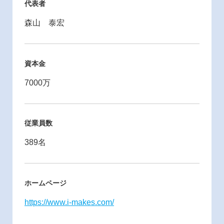
代表者
森山 泰宏
資本金
7000万
従業員数
389名
ホームページ
https://www.i-makes.com/