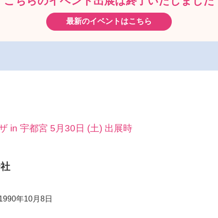
こちらのイベント出展は
終了いたしました
最新のイベントはこちら
n 宇都宮 5月30日 (土) 出展時
会社
1990年10月8日