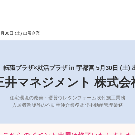
5月30日 (土) 出展企業
】
転職プラザ×就活プラザ in 宇都宮 5月30日 (土)
三井マネジメント 株式会
住宅環境の改善・硬質ウレタンフォーム吹付施工業務
入居者斡旋等の不動産仲介業務及び不動産管理業務