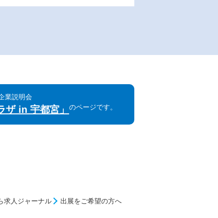
同企業説明会
のページです。
ザ in 宇都宮」
ら求人ジャーナル
出展をご希望の方へ