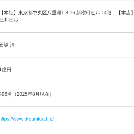
【本社】東京都中央区八重洲1-8-16 新槇町ビル 14階 【本店
三井ビル
石塚 清
1億円
496名（2025年8月現在）
https://www.dreamlead.jp/