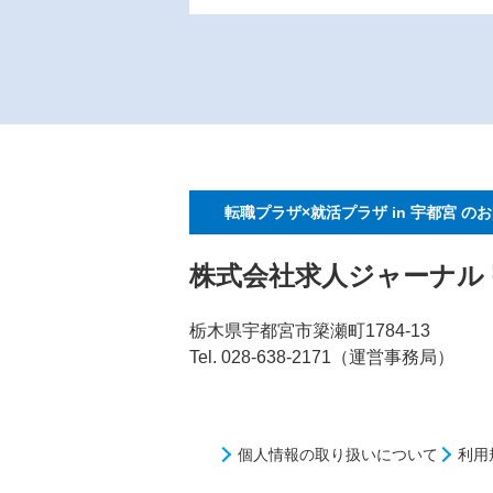
転職プラザ×就活プラザ in 宇都宮
のお
株式会社求人ジャーナル
栃木県宇都宮市簗瀬町1784-13
Tel. 028-638-2171（運営事務局）
個人情報の取り扱いについて
利用