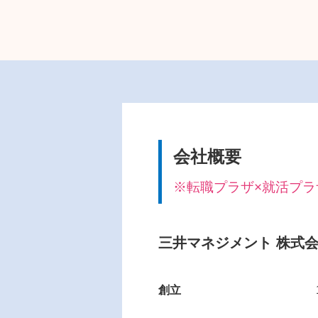
会社概要
※転職プラザ×就活プラザ i
三井マネジメント 株式
創立