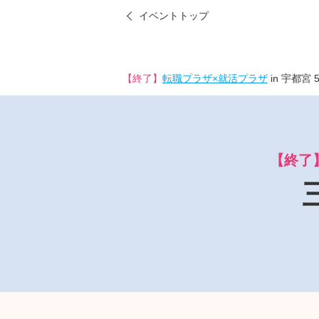
イベントトップ
【終了】
転職プラザ×就活プラザ
in 宇都宮 
【終了