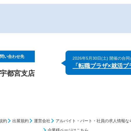
問い合わせ先
2026年5月30日(土) 開催の合
「転職プラザ×就活プラ
 宇都宮支店
規約
出展規約
運営会社
アルバイト・パート・社員の求人情報な
企業様ページはこちら