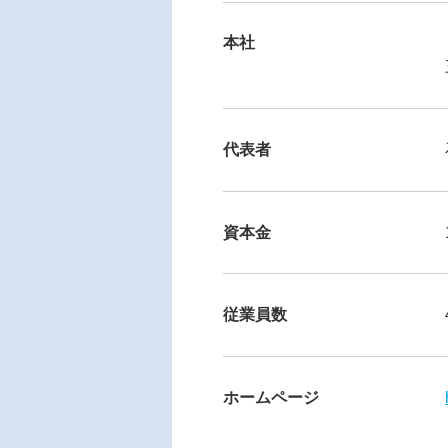
本社
代表者
資本金
従業員数
ホームページ