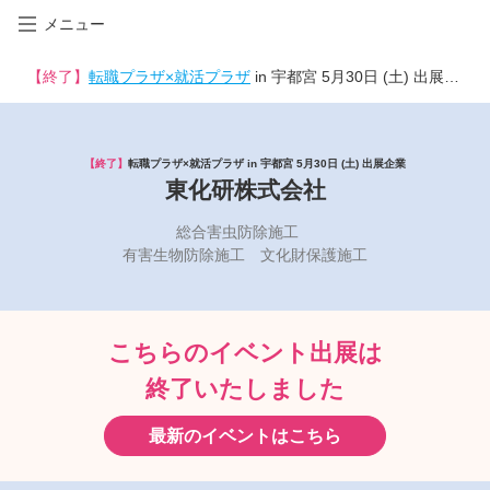
メニュー
【終了】
転職プラザ×就活プラザ
in 宇都宮 5月30日 (土) 出展企業
【終了】
転職プラザ×就活プラザ in 宇都宮 5月30日 (土) 出展企業
東化研株式会社
総合害虫防除施工
有害生物防除施工 文化財保護施工
こちらのイベント出展は
終了いたしました
最新のイベントはこちら