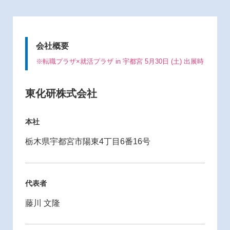
会社概要
※転職プラザ×就活プラザ in 宇都宮 5月30日 (土) 出展時
東化研株式会社
本社
栃木県宇都宮市陽東4丁目6番16号
代表者
藤川 文隆