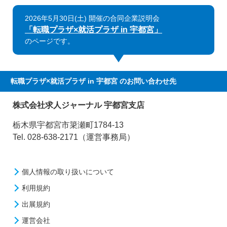
2026年5月30日(土) 開催の合同企業説明会
「転職プラザ×就活プラザ in 宇都宮」
のページです。
転職プラザ×就活プラザ in 宇都宮
のお問い合わせ先
株式会社求人ジャーナル 宇都宮支店
栃木県宇都宮市簗瀬町1784-13
Tel. 028-638-2171（運営事務局）
個人情報の取り扱いについて
利用規約
出展規約
運営会社