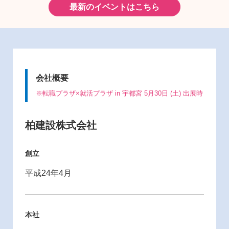
最新のイベントはこちら
会社概要
※転職プラザ×就活プラザ in 宇都宮 5月30日 (土) 出展時
柏建設株式会社
創立
平成24年4月
本社