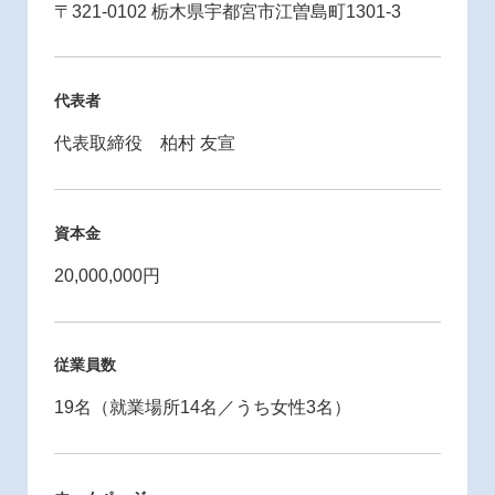
〒321-0102 栃木県宇都宮市江曽島町1301-3
代表者
代表取締役 柏村 友宣
資本金
20,000,000円
従業員数
19名（就業場所14名／うち女性3名）