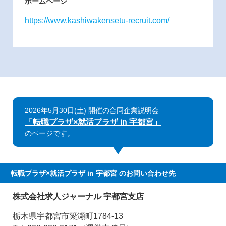
ホームページ
https://www.kashiwakensetu-recruit.com/
2026年5月30日(土) 開催の合同企業説明会
「転職プラザ×就活プラザ in 宇都宮」
のページです。
転職プラザ×就活プラザ in 宇都宮
のお問い合わせ先
株式会社求人ジャーナル 宇都宮支店
栃木県宇都宮市簗瀬町1784-13