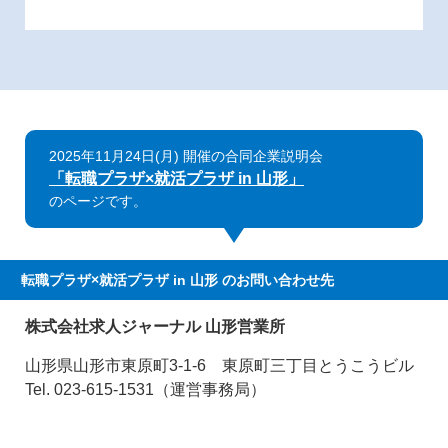
2025年11月24日(月) 開催の合同企業説明会
「転職プラザ×就活プラザ in 山形」
のページです。
転職プラザ×就活プラザ in 山形
のお問い合わせ先
株式会社求人ジャーナル 山形営業所
山形県山形市東原町3-1-6 東原町三丁目とうこうビル
Tel. 023-615-1531（運営事務局）