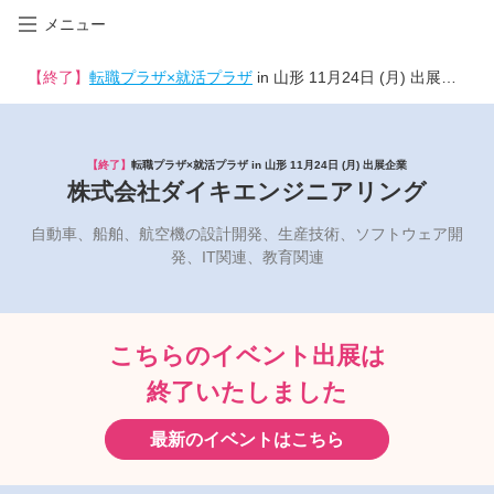
メニュー
【終了】
転職プラザ×就活プラザ
in 山形 11月24日 (月) 出展企業
【終了】
転職プラザ×就活プラザ in 山形 11月24日 (月) 出展企業
株式会社ダイキエンジニアリング
自動車、船舶、航空機の設計開発、生産技術、ソフトウェア開
発、IT関連、教育関連
こちらのイベント出展は
終了いたしました
最新のイベントはこちら