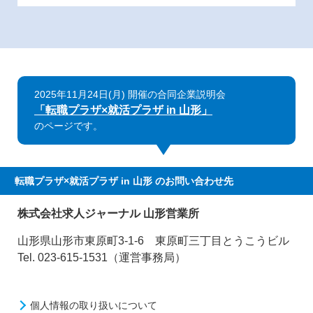
2025年11月24日(月) 開催の合同企業説明会
「転職プラザ×就活プラザ in 山形」
のページです。
転職プラザ×就活プラザ in 山形
のお問い合わせ先
株式会社求人ジャーナル 山形営業所
山形県山形市東原町3-1-6 東原町三丁目とうこうビル
Tel. 023-615-1531（運営事務局）
個人情報の取り扱いについて