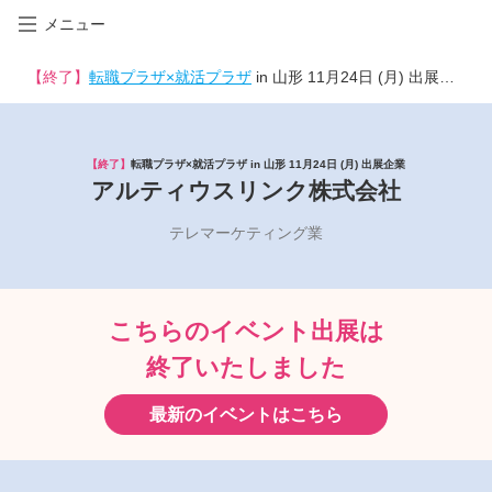
メニュー
【終了】
転職プラザ×就活プラザ
in 山形 11月24日 (月) 出展企業
【終了】
転職プラザ×就活プラザ in 山形 11月24日 (月) 出展企業
アルティウスリンク株式会社
テレマーケティング業
こちらのイベント出展は
終了いたしました
最新のイベントはこちら