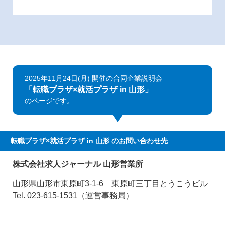
2025年11月24日(月) 開催の合同企業説明会
「転職プラザ×就活プラザ in 山形」
のページです。
転職プラザ×就活プラザ in 山形
のお問い合わせ先
株式会社求人ジャーナル 山形営業所
山形県山形市東原町3-1-6 東原町三丁目とうこうビル
Tel. 023-615-1531（運営事務局）