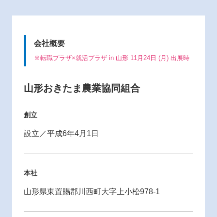
会社概要
※転職プラザ×就活プラザ in 山形 11月24日 (月) 出展時
山形おきたま農業協同組合
創立
設立／平成6年4月1日
本社
山形県東置賜郡川西町大字上小松978-1