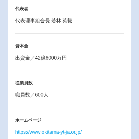
代表者
代表理事組合長 若林 英毅
資本金
出資金／42億6000万円
従業員数
職員数／600人
ホームページ
https://www.okitama-yt-ja.or.jp/