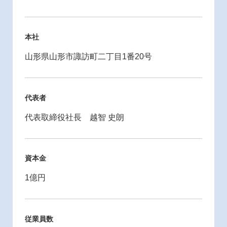
本社
山形県山形市諏訪町二丁目1番20号
代表者
代表取締役社長 越智 史朗
資本金
1億円
従業員数