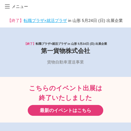
メニュー
【終了】
転職プラザ×就活プラザ
in 山形 5月24日 (日) 出展企業
【終了】
転職プラザ×就活プラザ in 山形 5月24日 (日) 出展企業
第一貨物株式会社
貨物自動車運送事業
こちらのイベント出展は
終了いたしました
最新のイベントはこちら