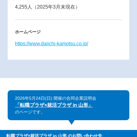
4,255人（2025年3月末現在）
ホームページ
https://www.daiichi-kamotsu.co.jp/
2026年5月24日(日) 開催の合同企業説明会
「転職プラザ×就活プラザ in 山形」
のページです。
転職プラザ×就活プラザ in 山形
のお問い合わせ先