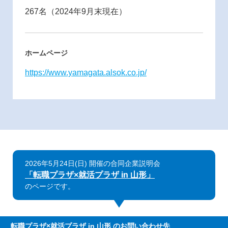
267名（2024年9月末現在）
ホームページ
https://www.yamagata.alsok.co.jp/
2026年5月24日(日) 開催の合同企業説明会
「転職プラザ×就活プラザ in 山形」
のページです。
転職プラザ×就活プラザ in 山形
のお問い合わせ先