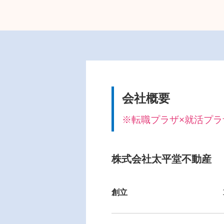
会社概要
※転職プラザ×就活プラザ i
株式会社太平堂不動産
創立