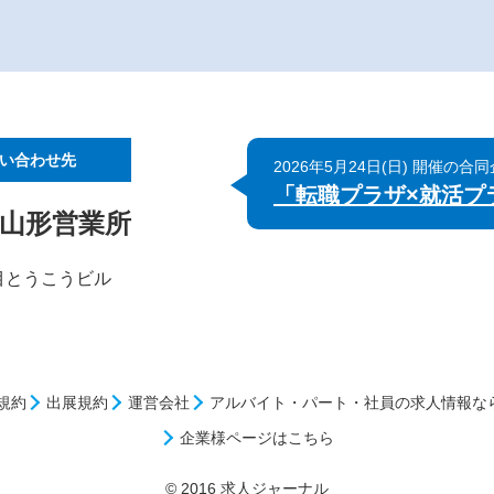
い合わせ先
2026年5月24日(日) 開催の合
「転職プラザ×就活プラ
 山形営業所
丁目とうこうビル
規約
出展規約
運営会社
アルバイト・パート・社員の求人情報な
企業様ページはこちら
© 2016 求人ジャーナル