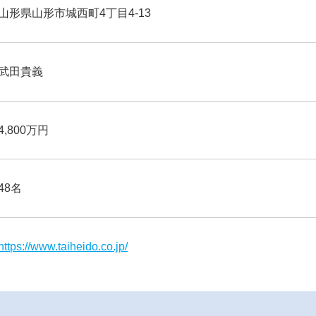
山形県山形市城西町4丁目4-13
武田貴義
4,800万円
48名
https://www.taiheido.co.jp/