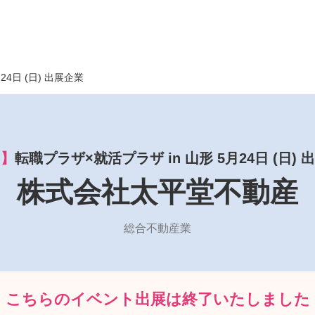
月24日 (日) 出展企業
了】
転職プラザ×就活プラザ in 山形 5月24日 (日) 
株式会社太平堂不動産
総合不動産業
こちらのイベント出展は
終了いたしました