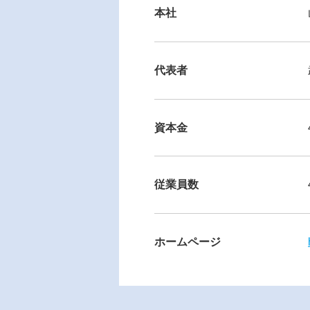
本社
代表者
資本金
従業員数
ホームページ