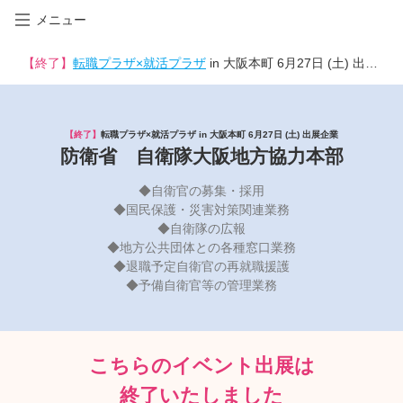
メニュー
【終了】
転職プラザ×就活プラザ
in 大阪本町 6月27日 (土) 出展企業
【終了】
転職プラザ×就活プラザ in 大阪本町 6月27日 (土) 出展企業
防衛省 自衛隊大阪地方協力本部
◆自衛官の募集・採用
◆国民保護・災害対策関連業務
◆自衛隊の広報
◆地方公共団体との各種窓口業務
◆退職予定自衛官の再就職援護
◆予備自衛官等の管理業務
こちらのイベント出展は
終了いたしました