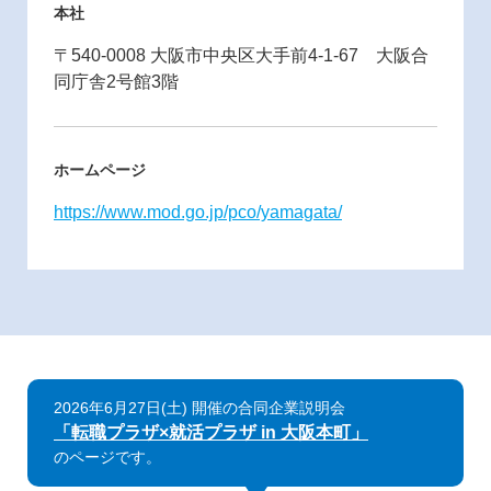
本社
〒540-0008 大阪市中央区大手前4-1-67 大阪合
同庁舎2号館3階
ホームページ
https://www.mod.go.jp/pco/yamagata/
2026年6月27日(土) 開催の合同企業説明会
「転職プラザ×就活プラザ in 大阪本町」
のページです。