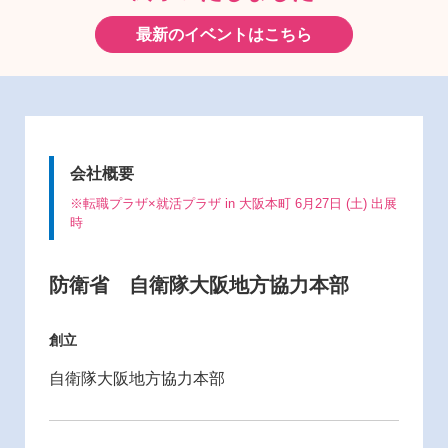
最新のイベントはこちら
会社概要
※転職プラザ×就活プラザ in 大阪本町 6月27日 (土) 出展
時
防衛省 自衛隊大阪地方協力本部
創立
自衛隊大阪地方協力本部