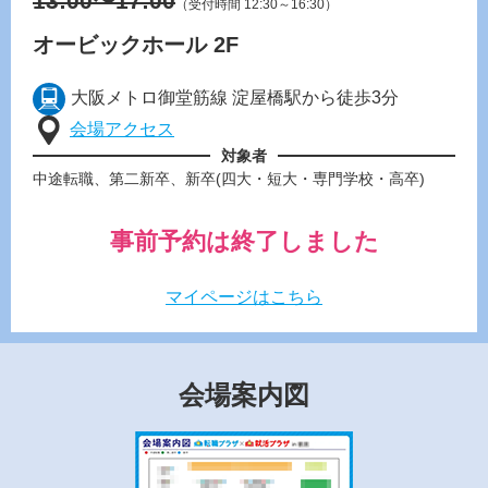
13:00〜17:00
（受付時間 12:30～16:30）
オービックホール 2F
大阪メトロ御堂筋線 淀屋橋駅から徒歩3分
会場アクセス
対象者
中途転職、第二新卒、新卒(四大・短大・専門学校・高卒)
事前予約は終了しました
マイページはこちら
会場案内図