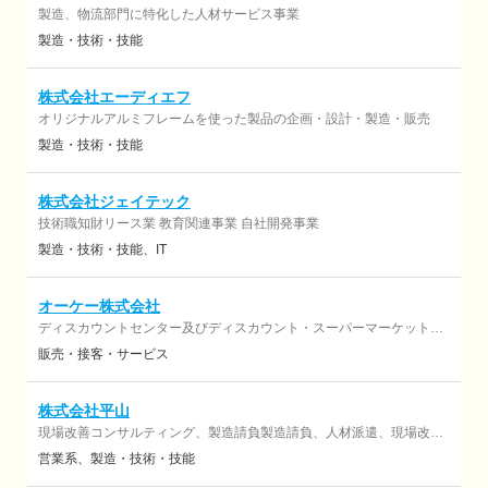
製造、物流部門に特化した人材サービス事業
製造・技術・技能
株式会社エーディエフ
オリジナルアルミフレームを使った製品の企画・設計・製造・販売
製造・技術・技能
株式会社ジェイテック
技術職知財リース業 教育関連事業 自社開発事業
製造・技術・技能
IT
オーケー株式会社
ディスカウントセンター及びディスカウント・スーパーマーケットの
経営
販売・接客・サービス
株式会社平山
現場改善コンサルティング、製造請負製造請負、人材派遣、現場改善
コンサルティング、Iotソリューション
営業系
製造・技術・技能