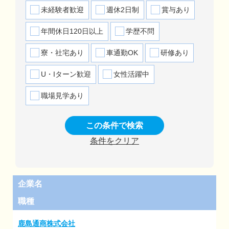
未経験者歓迎
週休2日制
賞与あり
年間休日120日以上
学歴不問
寮・社宅あり
車通勤OK
研修あり
U・Iターン歓迎
女性活躍中
職場見学あり
この条件で検索
条件をクリア
企業名
職種
鹿島通商株式会社