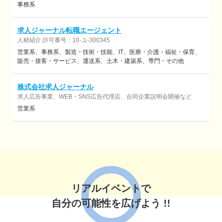
事務系
求人ジャーナル転職エージェント
人材紹介 許可番号：10-ユ-300345
営業系
事務系
製造・技術・技能
IT
医療・介護・福祉・保育
販売・接客・サービス
運送系
土木・建築系
専門・その他
株式会社求人ジャーナル
求人広告事業、WEB・SNS広告代理店、合同企業説明会開催など
営業系
リアルイベントで
自分の可能性を広げよう !!