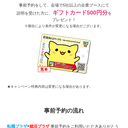
事前予約をして、
会場で5社以上の
企業ブースにて
ギフトカード500円分
説明を受けた方に、
を
プレゼント！
※都合により条件が変更になる場合がございます。
★キャンペーン特典内容は変更になる場合があります。
事前予約の流れ
転職プラザ
×
就活プラザ
事前予約をご利用いただきありがとう