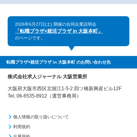
2026年6月27日(土) 開催の合同企業説明会
「転職プラザ×就活プラザ in 大阪本町」
のページです。
転職プラザ×就活プラザ in 大阪本町
のお問い合わせ先
株式会社求人ジャーナル 大阪営業所
大阪府大阪市西区北堀江1-5-2 四ツ橋新興産ビル12F
Tel. 06-6535-8912（運営事務局）
個人情報の取り扱いについて
利用規約
出展規約