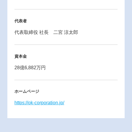
代表者
代表取締役 社長 二宮 涼太郎
資本金
28億6,882万円
ホームページ
https://ok-corporation.jp/