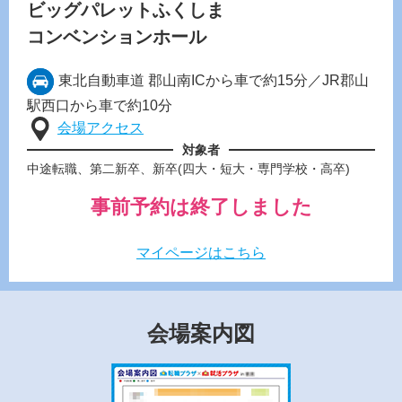
ビッグパレットふくしま
コンベンションホール
東北自動車道 郡山南ICから車で約15分／JR郡山
駅西口から車で約10分
会場アクセス
対象者
中途転職、第二新卒、新卒(四大・短大・専門学校・高卒)
事前予約は終了しました
マイページはこちら
会場案内図