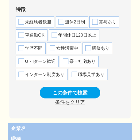
特徴
未経験者歓迎
週休2日制
賞与あり
車通勤OK
年間休日120日以上
学歴不問
女性活躍中
研修あり
U・Iターン歓迎
寮・社宅あり
インターン制度あり
職場見学あり
この条件で検索
条件をクリア
企業名
職種