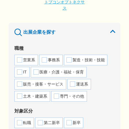
トプコンオプトネクサ
ス
出展企業を探す
職種
営業系
事務系
製造・技術・技能
IT
医療・介護・福祉・保育
販売・接客・サービス
運送系
土木・建築系
専門・その他
対象区分
転職
第二新卒
新卒