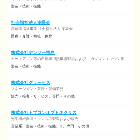
製造・技術・技能
社会福祉法人湖星会
高齢者福祉事業 社会福祉法人 湖星会
医療・介護・福祉・保育
株式会社デンソー福島
カーエアコン等の自動車用熱機器製品および、 ガソリンエンジン用燃
料供給/噴射装置の製造
製造・技術・技能
株式会社グリーセス
マネージメント業務・警備業務
販売・接客・サービス
専門・その他
株式会社トプコンオプトネクサス
光学機械器具・レンズの製造および販売
営業系
製造・技術・技能
IT
専門・その他