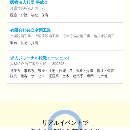
医療法人社団 平成会
介護付有料老人ホーム
医療・介護・福祉・保育
有限会社共立空調工業
空調設備工事、冷暖房設備工事、冷凍冷蔵設備工事、給排水設備工事
など
製造・技術・技能
求人ジャーナル転職エージェント
人材紹介 許可番号：10-ユ-300345
営業系
事務系
製造・技術・技能
IT
医療・介護・福祉・保育
販売・接客・サービス
運送系
土木・建築系
専門・その他
リアルイベントで