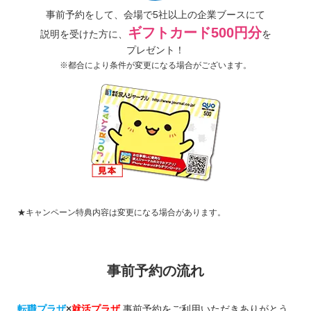
事前予約をして、
会場で5社以上の
企業ブースにて
ギフトカード500円分
説明を受けた方に、
を
プレゼント！
※都合により条件が変更になる場合がございます。
★キャンペーン特典内容は変更になる場合があります。
事前予約の流れ
転職プラザ
×
就活プラザ
事前予約をご利用いただきありがとう