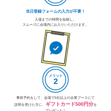
当日登録フォームの入力が不要！
入場までの時間を短縮し、
スムーズに会場内にお入りいただけます。
メリット
2
事前予約をして、
会場で5社以上の
企業ブースにて
ギフトカード500円分
説明を受けた方に、
を
プレゼント！