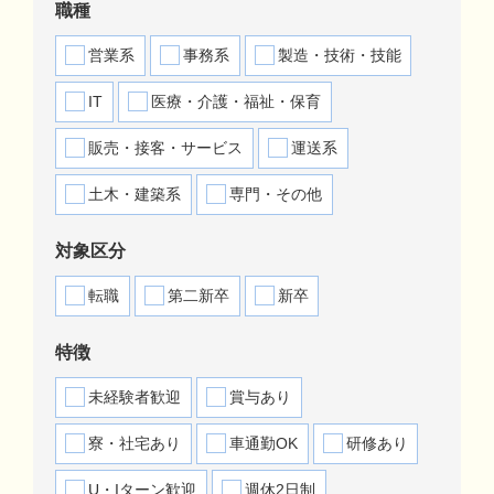
職種
営業系
事務系
製造・技術・技能
IT
医療・介護・福祉・保育
販売・接客・サービス
運送系
土木・建築系
専門・その他
対象区分
転職
第二新卒
新卒
特徴
未経験者歓迎
賞与あり
寮・社宅あり
車通勤OK
研修あり
U・Iターン歓迎
週休2日制