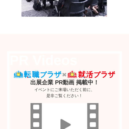
PR Videos
出展企業 PR動画 掲載中！
イベントにご来場いただく前に、
是非ご覧ください！