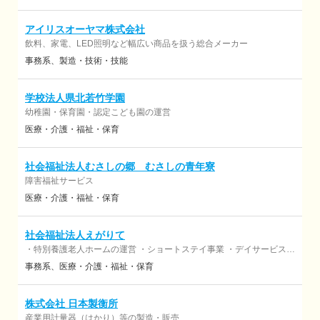
アイリスオーヤマ株式会社
飲料、家電、LED照明など幅広い商品を扱う総合メーカー
事務系
製造・技術・技能
学校法人県北若竹学園
幼稚園・保育園・認定こども園の運営
医療・介護・福祉・保育
社会福祉法人むさしの郷 むさしの青年寮
障害福祉サービス
医療・介護・福祉・保育
社会福祉法人えがりて
・特別養護老人ホームの運営 ・ショートステイ事業 ・デイサービス事
業 ・居宅介護支援事業 ・地域包括支援センターの運営 ・高齢者の地
事務系
医療・介護・福祉・保育
域生活支援
株式会社 日本製衡所
産業用計量器（はかり）等の製造・販売