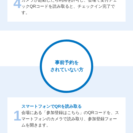
4
ックQRコードを読み取ると、チェックイン完了で
す。
事前予約を
されていない方
スマートフォンでQRを読み取る
1
会場にある「参加登録はこちら」のQRコードを、ス
マートフォンのカメラで読み取り、参加登録フォー
ムを開きます。